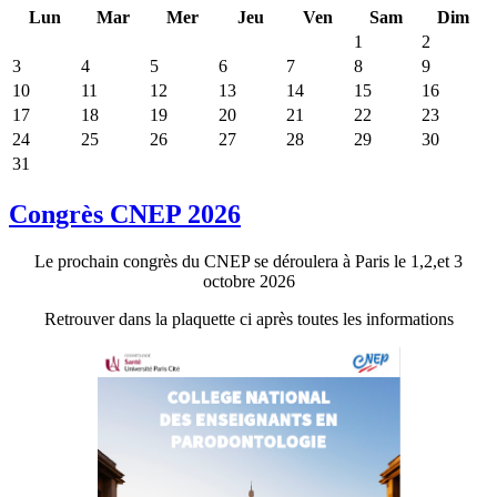
Lun
Mar
Mer
Jeu
Ven
Sam
Dim
1
2
3
4
5
6
7
8
9
10
11
12
13
14
15
16
17
18
19
20
21
22
23
24
25
26
27
28
29
30
31
Congrès CNEP 2026
Le prochain congrès du CNEP se déroulera à Paris le 1,2,et 3
octobre 2026
Retrouver dans la plaquette ci après toutes les informations