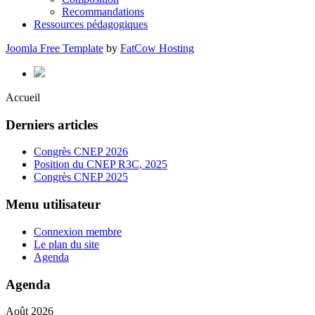
Recommandations
Ressources pédagogiques
Joomla Free Template
by
FatCow Hosting
Accueil
Derniers articles
Congrès CNEP 2026
Position du CNEP R3C, 2025
Congrès CNEP 2025
Menu utilisateur
Connexion membre
Le plan du site
Agenda
Agenda
Août 2026