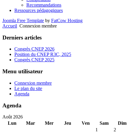
Recommandations
Ressources pédagogiques
Joomla Free Template
by
FatCow Hosting
Accueil
Connexion membre
Derniers articles
Congrès CNEP 2026
Position du CNEP R3C, 2025
Congrès CNEP 2025
Menu utilisateur
Connexion membre
Le plan du site
Agenda
Agenda
Août 2026
Lun
Mar
Mer
Jeu
Ven
Sam
Dim
1
2