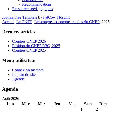
Recommandations
Ressources pédagogiques
Joomla Free Template
by
FatCow Hosting
Accueil
Le CNEP
Les congrès et comptes rendus du CNEP
2025
Derniers articles
Congrès CNEP 2026
Position du CNEP R3C, 2025
Congrès CNEP 2025
Menu utilisateur
Connexion membre
Le plan du site
Agenda
Agenda
Août 2026
Lun
Mar
Mer
Jeu
Ven
Sam
Dim
1
2