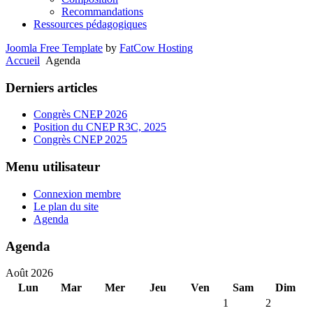
Recommandations
Ressources pédagogiques
Joomla Free Template
by
FatCow Hosting
Accueil
Agenda
Derniers articles
Congrès CNEP 2026
Position du CNEP R3C, 2025
Congrès CNEP 2025
Menu utilisateur
Connexion membre
Le plan du site
Agenda
Agenda
Août 2026
Lun
Mar
Mer
Jeu
Ven
Sam
Dim
1
2