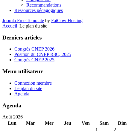
Recommandations
Ressources pédagogiques
Joomla Free Template
by
FatCow Hosting
Accueil
Le plan du site
Derniers articles
Congrès CNEP 2026
Position du CNEP R3C, 2025
Congrès CNEP 2025
Menu utilisateur
Connexion membre
Le plan du site
Agenda
Agenda
Août 2026
Lun
Mar
Mer
Jeu
Ven
Sam
Dim
1
2