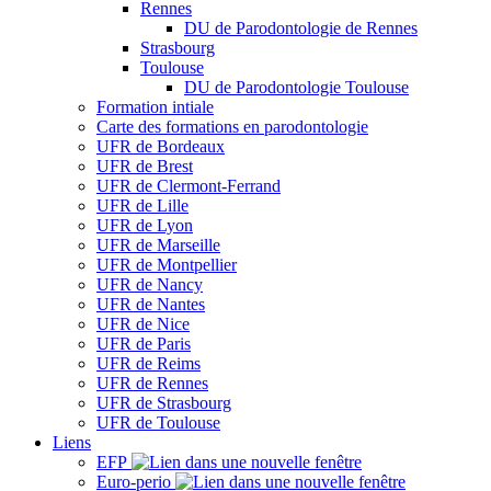
Rennes
DU de Parodontologie de Rennes
Strasbourg
Toulouse
DU de Parodontologie Toulouse
Formation intiale
Carte des formations en parodontologie
UFR de Bordeaux
UFR de Brest
UFR de Clermont-Ferrand
UFR de Lille
UFR de Lyon
UFR de Marseille
UFR de Montpellier
UFR de Nancy
UFR de Nantes
UFR de Nice
UFR de Paris
UFR de Reims
UFR de Rennes
UFR de Strasbourg
UFR de Toulouse
Liens
EFP
Euro-perio