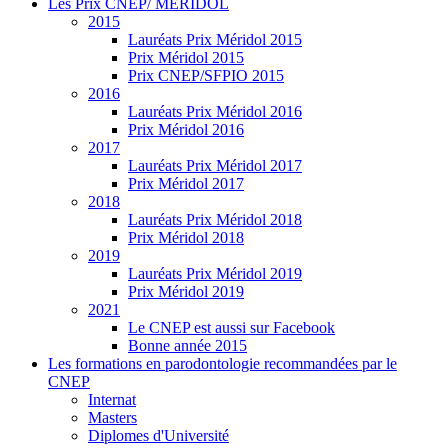
Les Prix CNEP/ MERIDOL
2015
Lauréats Prix Méridol 2015
Prix Méridol 2015
Prix CNEP/SFPIO 2015
2016
Lauréats Prix Méridol 2016
Prix Méridol 2016
2017
Lauréats Prix Méridol 2017
Prix Méridol 2017
2018
Lauréats Prix Méridol 2018
Prix Méridol 2018
2019
Lauréats Prix Méridol 2019
Prix Méridol 2019
2021
Le CNEP est aussi sur Facebook
Bonne année 2015
Les formations en parodontologie recommandées par le
CNEP
Internat
Masters
Diplomes d'Université