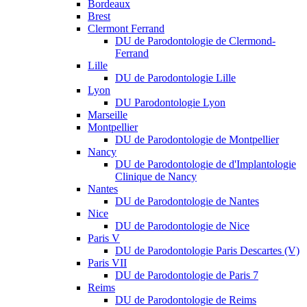
Bordeaux
Brest
Clermont Ferrand
DU de Parodontologie de Clermond-
Ferrand
Lille
DU de Parodontologie Lille
Lyon
DU Parodontologie Lyon
Marseille
Montpellier
DU de Parodontologie de Montpellier
Nancy
DU de Parodontologie de d'Implantologie
Clinique de Nancy
Nantes
DU de Parodontologie de Nantes
Nice
DU de Parodontologie de Nice
Paris V
DU de Parodontologie Paris Descartes (V)
Paris VII
DU de Parodontologie de Paris 7
Reims
DU de Parodontologie de Reims