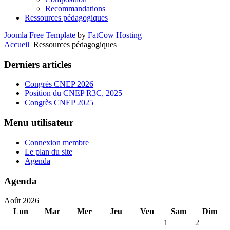
Recommandations
Ressources pédagogiques
Joomla Free Template
by
FatCow Hosting
Accueil
Ressources pédagogiques
Derniers articles
Congrès CNEP 2026
Position du CNEP R3C, 2025
Congrès CNEP 2025
Menu utilisateur
Connexion membre
Le plan du site
Agenda
Agenda
Août 2026
Lun
Mar
Mer
Jeu
Ven
Sam
Dim
1
2