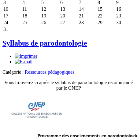
3
4
5
6
7
8
9
10
11
12
13
14
15
16
17
18
19
20
21
22
23
24
25
26
27
28
29
30
31
Syllabus de parodontologie
Catégorie :
Ressources pédagogiques
Vous trouverez ci après le syllabus de parodontologie recommandé
par le CNEP