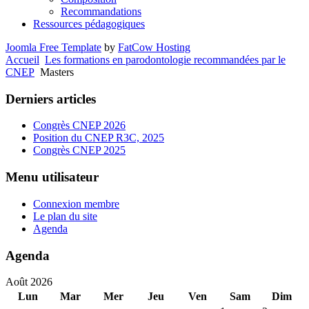
Recommandations
Ressources pédagogiques
Joomla Free Template
by
FatCow Hosting
Accueil
Les formations en parodontologie recommandées par le
CNEP
Masters
Derniers articles
Congrès CNEP 2026
Position du CNEP R3C, 2025
Congrès CNEP 2025
Menu utilisateur
Connexion membre
Le plan du site
Agenda
Agenda
Août 2026
Lun
Mar
Mer
Jeu
Ven
Sam
Dim