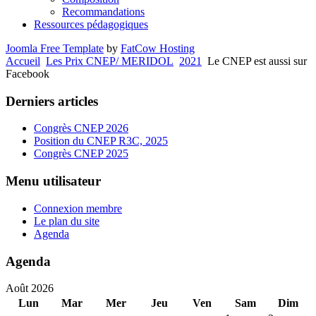
Recommandations
Ressources pédagogiques
Joomla Free Template
by
FatCow Hosting
Accueil
Les Prix CNEP/ MERIDOL
2021
Le CNEP est aussi sur
Facebook
Derniers articles
Congrès CNEP 2026
Position du CNEP R3C, 2025
Congrès CNEP 2025
Menu utilisateur
Connexion membre
Le plan du site
Agenda
Agenda
Août 2026
Lun
Mar
Mer
Jeu
Ven
Sam
Dim