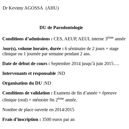
Dr
Kevimy
AGOSSA (AHU)
DU de Parodontologie
ème
Conditions d’admissions :
CES, AEUP, AEUI, interne 3
année
J
our(s), volume horaire, durée :
6 séminaire de 2 jours + stage
clinique ou 1 journée par semaine pendant 2 ans.
Date de début de cours :
Septembre 2014 jusqu’à juin 2015….
Intervenants et responsable
:ND
Organisation du DU
:ND
Conditions de validation :
Examens de fin d’année + épreuve
ème
clinique (oral) + mémoire fin 2
année.
Nombre de place ouverte en 2014/2015
Frais d’inscription :
3500 euros par an