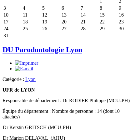
1
2
3
4
5
6
7
8
9
10
11
12
13
14
15
16
17
18
19
20
21
22
23
24
25
26
27
28
29
30
31
DU Parodontologie Lyon
Catégorie :
Lyon
UFR de LYON
Responsable de département : Dr RODIER Philippe (MCU-PH)
Équipe du département : Nombre de personne : 14 (dont 10
attachés)
Dr Kerstin GRITSCH (MCU-PH)
Dr
Marion
DELAVAL (AHU)