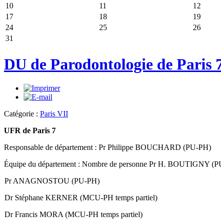
10
11
12
17
18
19
24
25
26
31
DU de Parodontologie de Paris 
Catégorie :
Paris VII
UFR de Paris 7
Responsable de département : Pr Philippe BOUCHARD (PU-PH)
Équipe du département : Nombre de personne Pr H. BOUTIGNY (
Pr ANAGNOSTOU (PU-PH)
Dr Stéphane KERNER (MCU-PH temps partiel)
Dr Francis MORA (MCU-PH temps partiel)