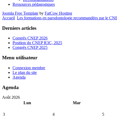
Ressources pédagogiques
Joomla Free Template
by
FatCow Hosting
Accueil
Les formations en parodontologie recommandées par le CN
Derniers articles
Congrès CNEP 2026
Position du CNEP R3C, 2025
Congrès CNEP 2025
Menu utilisateur
Connexion membre
Le plan du site
Agenda
Agenda
Août 2026
Lun
Mar
3
4
5