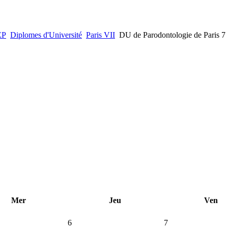
EP
Diplomes d'Université
Paris VII
DU de Parodontologie de Paris 7
Mer
Jeu
Ven
6
7