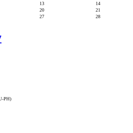
13
14
20
21
27
28
7
PU-PH)