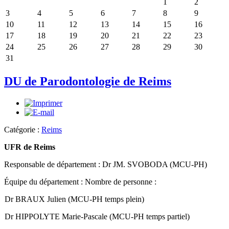
1
2
3
4
5
6
7
8
9
10
11
12
13
14
15
16
17
18
19
20
21
22
23
24
25
26
27
28
29
30
31
DU de Parodontologie de Reims
Catégorie :
Reims
UFR de Reims
Responsable de département : Dr JM. SVOBODA (MCU-PH)
Équipe du département : Nombre de personne :
Dr BRAUX Julien (MCU-PH temps plein)
Dr HIPPOLYTE Marie-Pascale (MCU-PH temps partiel)