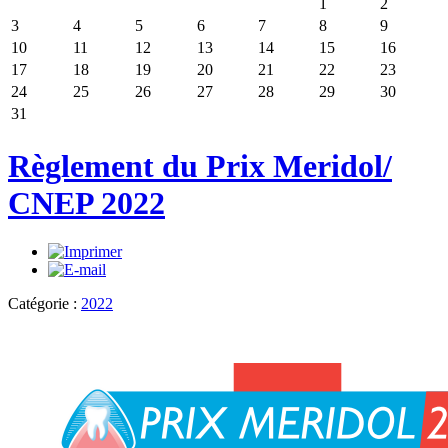
1
2
3
4
5
6
7
8
9
10
11
12
13
14
15
16
17
18
19
20
21
22
23
24
25
26
27
28
29
30
31
Règlement du Prix Meridol/
CNEP 2022
Catégorie :
2022