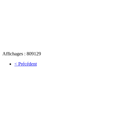
Affichages : 809129
< Précédent