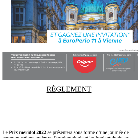
RÈGLEMENT
Le
Prix meridol 2022
se présentera sous forme d’une journée de
communications orales en Parodontologie et/ou Implantologie aux