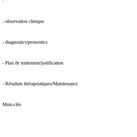
:
- observation clinique
- diagnostics/pronostics
- Plan de traitement/justification
- Résultats thérapeutiques/Maintenance
Mots-clés