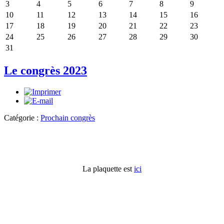
3
4
5
6
7
8
9
10
11
12
13
14
15
16
17
18
19
20
21
22
23
24
25
26
27
28
29
30
31
Le congrès 2023
Catégorie :
Prochain congrès
La plaquette est
ici