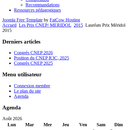
Recommandations
Ressources pédagogiques
Joomla Free Template
by
FatCow Hosting
Accueil
Les Prix CNEP/ MERIDOL
2015
Lauréats Prix Méridol
2015
Derniers articles
Congrès CNEP 2026
Position du CNEP R3C, 2025
Congrès CNEP 2025
Menu utilisateur
Connexion membre
Le plan du site
Agenda
Agenda
Août 2026
Lun
Mar
Mer
Jeu
Ven
Sam
Dim