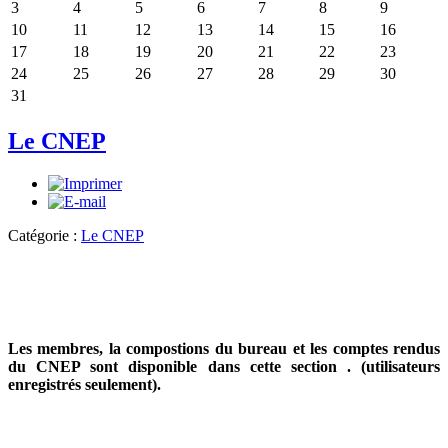
3
4
5
6
7
8
9
10
11
12
13
14
15
16
17
18
19
20
21
22
23
24
25
26
27
28
29
30
31
Le CNEP
Catégorie :
Le CNEP
Les membres, la compostions du bureau et les comptes rendus
du CNEP sont disponible dans cette section .
(utilisateurs
enregistrés seulement).