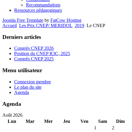
Recommandations
Ressources pédagogiques
Joomla Free Template
by
FatCow Hosting
Accueil
Les Prix CNEP/ MERIDOL
2019
Le CNEP
Derniers articles
Congrès CNEP 2026
Position du CNEP R3C, 2025
Congrès CNEP 2025
Menu utilisateur
Connexion membre
Le plan du site
Agenda
Agenda
Août 2026
Lun
Mar
Mer
Jeu
Ven
Sam
Dim
1
2